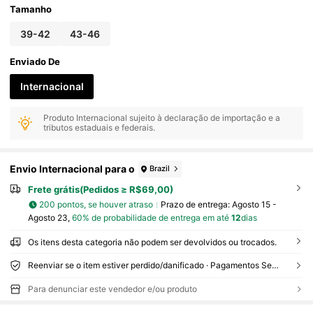
Tamanho
39-42
43-46
Enviado De
Internacional
Produto Internacional sujeito à declaração de importação e a
tributos estaduais e federais.
Envio Internacional para o
Brazil
Frete grátis(Pedidos ≥ R$69,00)
200 pontos, se houver atraso
Prazo de entrega:
Agosto 15 -
Agosto 23,
60% de probabilidade de entrega em até
12
dias
Os itens desta categoria não podem ser devolvidos ou trocados.
Reenviar se o item estiver perdido/danificado · Pagamentos Seguros · Proteção de privacidade
Para denunciar este vendedor e/ou produto