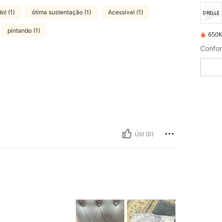
! (1)
ótima sustentação (1)
Acessível (1)
pintando (1)
650K
Útil (0)