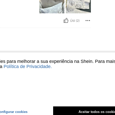
Útil (2)
s para melhorar a sua experiência na Shein. Para mai
sa
Política de Privacidade
.
Útil (1)
liações
onfigurar cookies
Aceitar todos os cooki