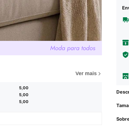
Env
Ver mais
5,00
Descr
5,00
5,00
Tama
Sobre