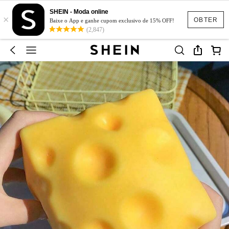
SHEIN - Moda online
×
OBTER
Baixe o App e ganhe cupom exclusivo de 15% OFF!
(2,847)