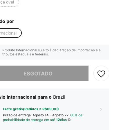
eça oval
do por
rnacional
Produto Internacional sujeito à declaração de importação e a
tributos estaduais e federais.
e, este produto está esgotado.
ESGOTADO
io Internacional para o
Brazil
Frete grátis(Pedidos ≥ R$69,00)
Prazo de entrega:
Agosto 14 - Agosto 22,
60% de
probabilidade de entrega em até
12
dias