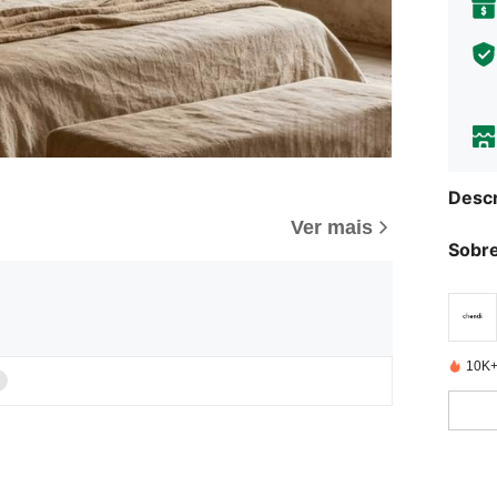
Descr
Ver mais
Sobre
10K+