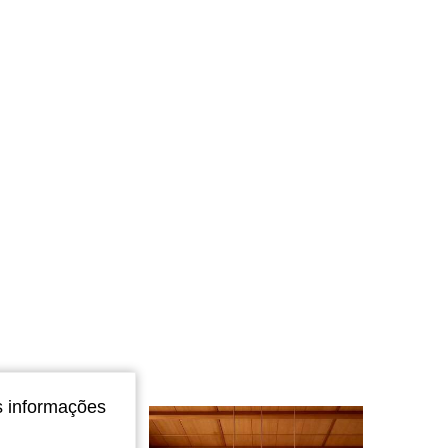
4,88
81
678
4,88
81
678
4,88
81
678
4,88
81
678
4,88
81
678
s informações