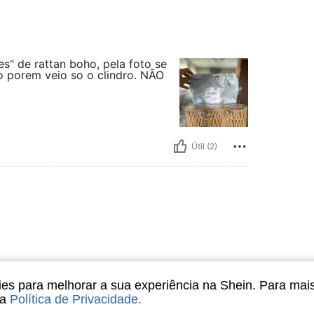
s" de rattan boho, pela foto se
ão porem veio so o clindro. NÃO
Útil (2)
s para melhorar a sua experiência na Shein. Para mai
sa
Política de Privacidade
.