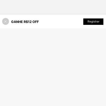
GANHE R$12 OFF
ADICIONAR AO CARRINHO
Registrar