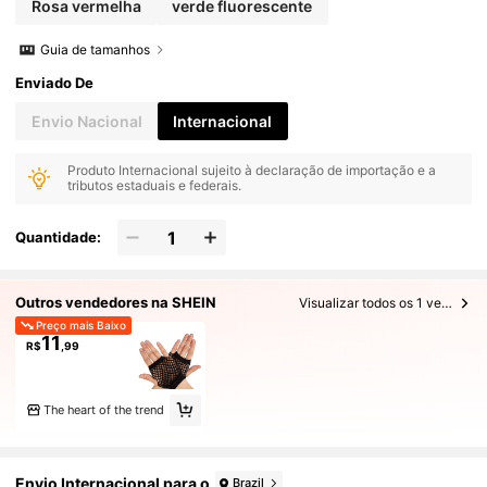
Rosa vermelha
verde fluorescente
Guia de tamanhos
Enviado De
Envio Nacional
Internacional
Produto Internacional sujeito à declaração de importação e a
tributos estaduais e federais.
Quantidade:
Outros vendedores na SHEIN
Visualizar todos os 1 vendedores
Preço mais Baixo
11
R$
,99
The heart of the trend
Envio Internacional para o
Brazil