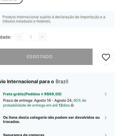
Produto Internacional sujeito à declaração de importação e a
tributos estaduais e federais.
idade:
e, este produto está esgotado.
ESGOTADO
io Internacional para o
Brazil
Frete grátis(Pedidos ≥ R$69,00)
Prazo de entrega:
Agosto 16 - Agosto 24,
60% de
probabilidade de entrega em até
12
dias
Os itens desta categoria não podem ser devolvidos ou
trocados.
Segurança de compras