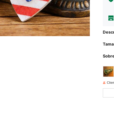
Descr
Tama
Sobre
Clien