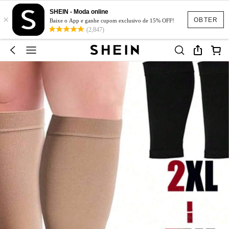
SHEIN - Moda online
×
OBTER
Baixe o App e ganhe cupom exclusivo de 15% OFF!
(2,847)