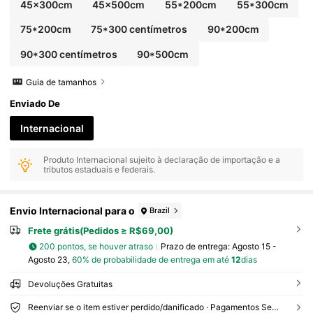
45x300cm
45x500cm
55*200cm
55*300cm
75*200cm
75*300 centímetros
90*200cm
90*300 centímetros
90*500cm
Guia de tamanhos
Enviado De
Internacional
Produto Internacional sujeito à declaração de importação e a
tributos estaduais e federais.
Envio Internacional para o
Brazil
Frete grátis(Pedidos ≥ R$69,00)
200 pontos, se houver atraso
Prazo de entrega:
Agosto 15 -
Agosto 23,
60% de probabilidade de entrega em até
12
dias
Devoluções Gratuitas
Reenviar se o item estiver perdido/danificado · Pagamentos Seguros · Proteção de privacidade