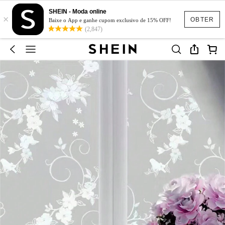
SHEIN - Moda online
×
OBTER
Baixe o App e ganhe cupom exclusivo de 15% OFF!
(2,847)