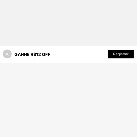
Públicos
GANHE R$12 OFF
ADICIONAR AO CARRINHO
Registrar