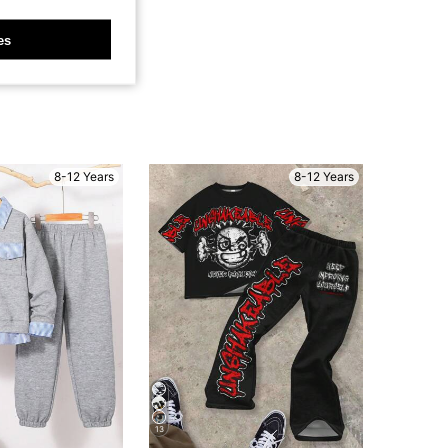
es
8-12 Years
8-12 Years
13