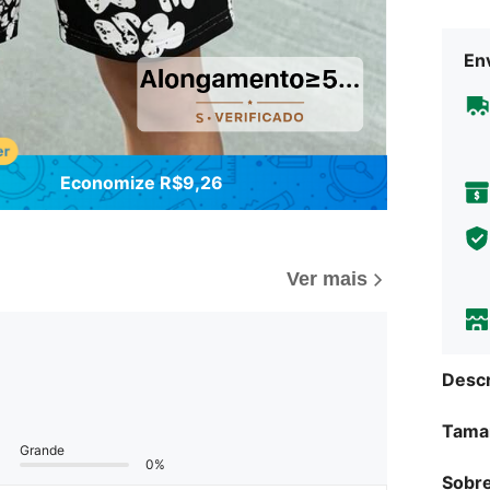
Env
Economize R$9,26
Ver mais
Descr
Tama
Grande
0%
Sobre