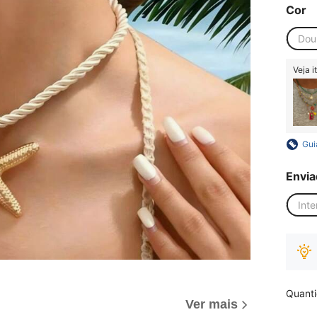
Cor
Dou
Veja i
Gui
Envia
Inte
Quant
Ver mais