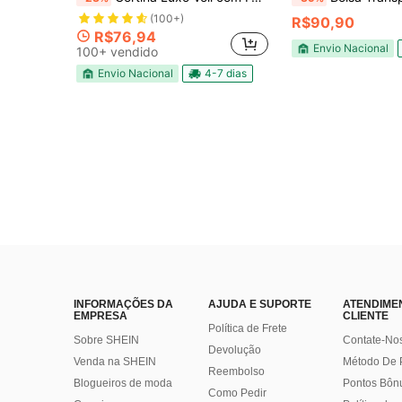
(100+)
R$90,90
R$76,94
Envio Nacional
100+ vendido
Envio Nacional
4-7 dias
INFORMAÇÕES DA
AJUDA E SUPORTE
ATENDIME
EMPRESA
CLIENTE
Política de Frete
Sobre SHEIN
Contate-No
Devolução
Venda na SHEIN
Método De
Reembolso
Blogueiros de moda
Pontos Bôn
Como Pedir