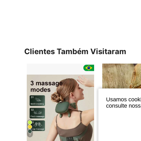
Clientes Também Visitaram
Usamos cookie
consulte nos
7