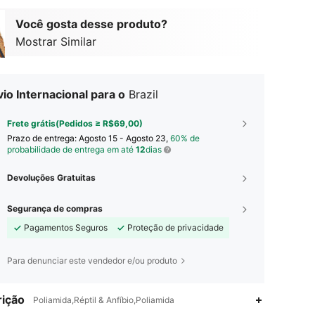
Você gosta desse produto?
Mostrar Similar
io Internacional para o
Brazil
Frete grátis(Pedidos ≥ R$69,00)
Prazo de entrega:
Agosto 15 - Agosto 23,
60% de
probabilidade de entrega em até
12
dias
Devoluções Gratuitas
Segurança de compras
Pagamentos Seguros
Proteção de privacidade
Para denunciar este vendedor e/ou produto
ição
Poliamida,Réptil & Anfíbio,Poliamida