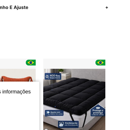
nho E Ajuste
s informações