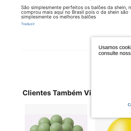
São simplesmente perfeitos os balões da shein, 
comprou mais aqui no Brasil pois o da shein são
simplesmente os melhores balões
Traduzir
Usamos cookie
consulte nos
Ver Mais Ava
Clientes Também Visitaram
C