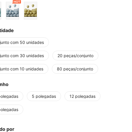
tidade
junto com 50 unidades
junto com 30 unidades
20 peças/conjunto
junto com 10 unidades
80 peças/conjunto
nho
polegadas
5 polegadas
12 polegadas
polegadas
do por