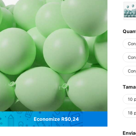
Quan
Con
Con
Con
Tama
10 
18 
Economize R$0,24
Envia