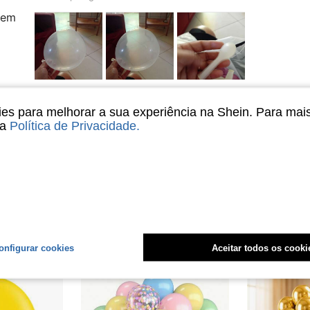
nem
Útil (0)
s para melhorar a sua experiência na Shein. Para mai
sa
Política de Privacidade
.
liações
onfigurar cookies
Aceitar todos os cooki