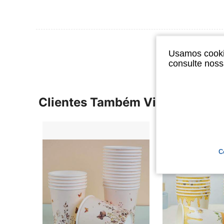
Ver Mais Ava
Usamos cookie
consulte nos
Clientes Também Visitaram
C