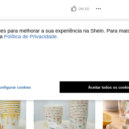
Útil (0)
liações
s para melhorar a sua experiência na Shein. Para mai
sa
Política de Privacidade
.
onfigurar cookies
Aceitar todos os cooki