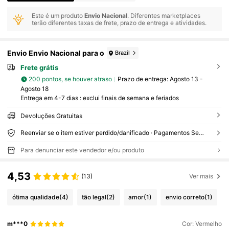
Este é um produto
Envio Nacional
. Diferentes marketplaces
terão diferentes taxas de frete, prazo de entrega e atividades.
Envio Envio Nacional para o
Brazil
Frete grátis
200 pontos, se houver atraso
Prazo de entrega:
Agosto 13 -
Agosto 18
Entrega em 4-7 dias : exclui finais de semana e feriados
Devoluções Gratuitas
Reenviar se o item estiver perdido/danificado · Pagamentos Seguros · Proteção de privacidade
Para denunciar este vendedor e/ou produto
4,53
(13)
Ver mais
ótima qualidade
(4)
tão legal
(2)
amor
(1)
envio correto
(1)
m***0
Cor: Vermelho