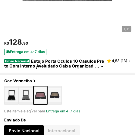
1/11
128
R$
,90
Entrega em 4-7 dias
Estojo Porta Óculos 10 Casulos Pre
4,53
(
13
)
Envio Nacional
to Com Interno Aveludado Caixa Organizad
or Maleta para Óculos
Cor: Vermelho
Este item é elegível para
Entrega em 4-7 dias
Enviado De
Envio Nacional
Internacional