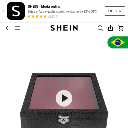
SHEIN - Moda online
×
OBTER
Baixe o App e ganhe cupom exclusivo de 15% OFF!
(2,847)