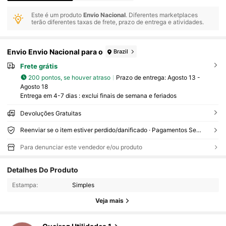
Este é um produto
Envio Nacional
. Diferentes marketplaces
terão diferentes taxas de frete, prazo de entrega e atividades.
Envio Envio Nacional para o
Brazil
Frete grátis
200 pontos, se houver atraso
Prazo de entrega:
Agosto 13 -
Agosto 18
Entrega em 4-7 dias : exclui finais de semana e feriados
Devoluções Gratuitas
Reenviar se o item estiver perdido/danificado · Pagamentos Seguros · Proteção de privacidade
Para denunciar este vendedor e/ou produto
290 Seguidores
Detalhes Do Produto
4,32
Estampa:
Simples
290 Seguidores
4,32
Veja mais
290 Seguidores
4,32