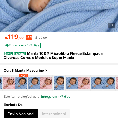
1/2
119
-8%
R$
,99
R$129,99
Entrega em 4-7 dias
Manta 100% Microfibra Fleece Estampada
Envio Nacional
Diversas Cores e Modelos Super Macia
Cor: 8 Manta Masculino
Este item é elegível para
Entrega em 4-7 dias
Enviado De
Envio Nacional
Internacional