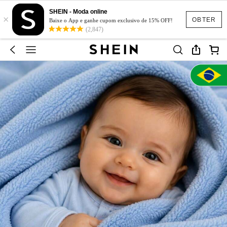
SHEIN - Moda online
×
OBTER
Baixe o App e ganhe cupom exclusivo de 15% OFF!
(2,847)