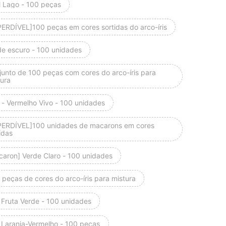
l Lago - 100 peças
PERDÍVEL]100 peças em cores sortidas do arco-íris
de escuro - 100 unidades
junto de 100 peças com cores do arco-íris para
tura
 - Vermelho Vivo - 100 unidades
PERDÍVEL]100 unidades de macarons em cores
idas
caron] Verde Claro - 100 unidades
peças de cores do arco-íris para mistura
 Fruta Verde - 100 unidades
 Laranja-Vermelho - 100 peças