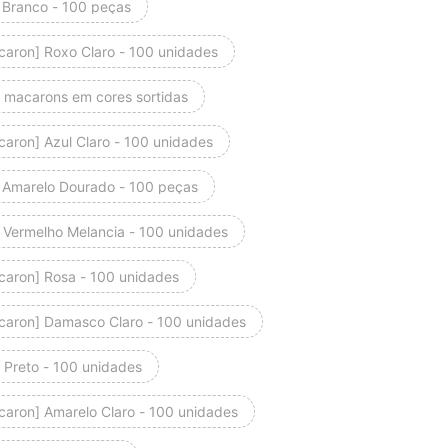
 Branco - 100 peças
caron] Roxo Claro - 100 unidades
 macarons em cores sortidas
caron] Azul Claro - 100 unidades
 Amarelo Dourado - 100 peças
 Vermelho Melancia - 100 unidades
caron] Rosa - 100 unidades
caron] Damasco Claro - 100 unidades
 Preto - 100 unidades
caron] Amarelo Claro - 100 unidades