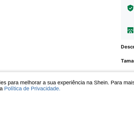
Descr
Tama
Sobre
s para melhorar a sua experiência na Shein. Para mai
sa
Política de Privacidade
.
8K V