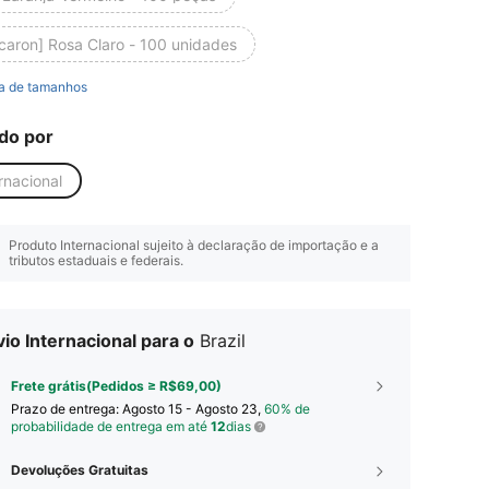
caron] Rosa Claro - 100 unidades
a de tamanhos
do por
rnacional
Produto Internacional sujeito à declaração de importação e a
tributos estaduais e federais.
io Internacional para o
Brazil
Frete grátis(Pedidos ≥ R$69,00)
Prazo de entrega:
Agosto 15 - Agosto 23,
60% de
probabilidade de entrega em até
12
dias
Devoluções Gratuitas