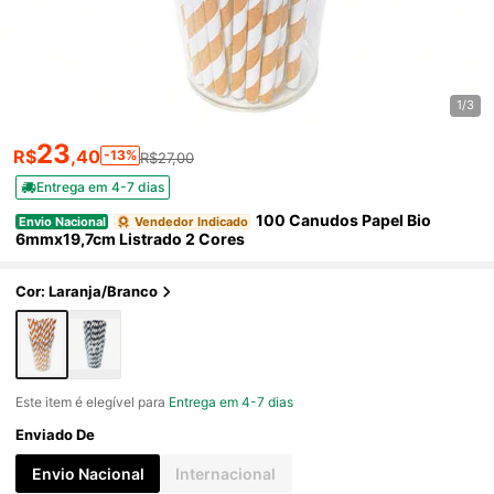
1/3
23
R$
,40
-13%
R$27,00
Entrega em 4-7 dias
100 Canudos Papel Bio
Envio Nacional
Vendedor Indicado
6mmx19,7cm Listrado 2 Cores
Cor: Laranja/Branco
Este item é elegível para
Entrega em 4-7 dias
Enviado De
Envio Nacional
Internacional