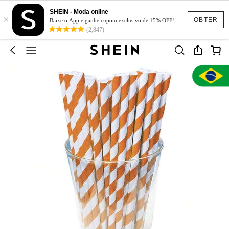
SHEIN - Moda online
×
OBTER
Baixe o App e ganhe cupom exclusivo de 15% OFF!
(2,847)