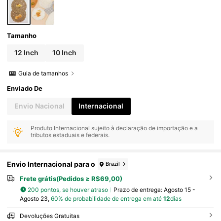
Tamanho
12 Inch
10 Inch
Guia de tamanhos
Enviado De
Envio Nacional
Internacional
Produto Internacional sujeito à declaração de importação e a
tributos estaduais e federais.
Envio Internacional para o
Brazil
Frete grátis(Pedidos ≥ R$69,00)
200 pontos, se houver atraso
Prazo de entrega:
Agosto 15 -
Agosto 23,
60% de probabilidade de entrega em até
12
dias
Devoluções Gratuitas