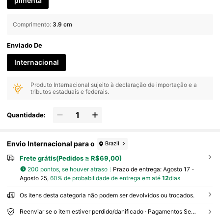
pimenta
Comprimento
:
3.9 cm
Enviado De
Internacional
Produto Internacional sujeito à declaração de importação e a
tributos estaduais e federais.
Quantidade:
Envio Internacional para o
Brazil
Frete grátis(Pedidos ≥ R$69,00)
200 pontos, se houver atraso
Prazo de entrega:
Agosto 17 -
Agosto 25,
60% de probabilidade de entrega em até
12
dias
Os itens desta categoria não podem ser devolvidos ou trocados.
Reenviar se o item estiver perdido/danificado · Pagamentos Seguros · Proteção de privacidade