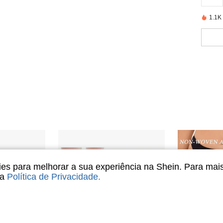
1.1K
s para melhorar a sua experiência na Shein. Para mai
sa
Política de Privacidade
.