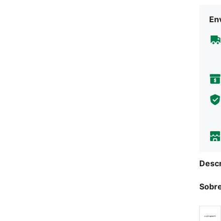
Env
Descr
Sobre