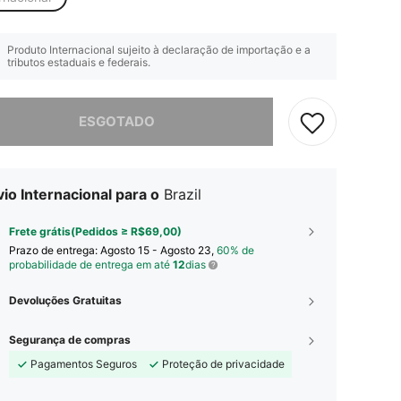
Produto Internacional sujeito à declaração de importação e a
tributos estaduais e federais.
e, este produto está esgotado.
ESGOTADO
io Internacional para o
Brazil
Frete grátis(Pedidos ≥ R$69,00)
Prazo de entrega:
Agosto 15 - Agosto 23,
60% de
probabilidade de entrega em até
12
dias
Devoluções Gratuitas
Segurança de compras
Pagamentos Seguros
Proteção de privacidade