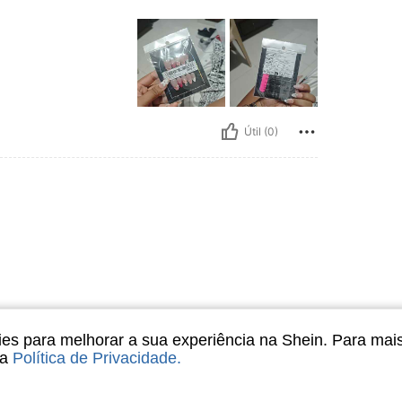
Útil (0)
s para melhorar a sua experiência na Shein. Para mai
sa
Política de Privacidade
.