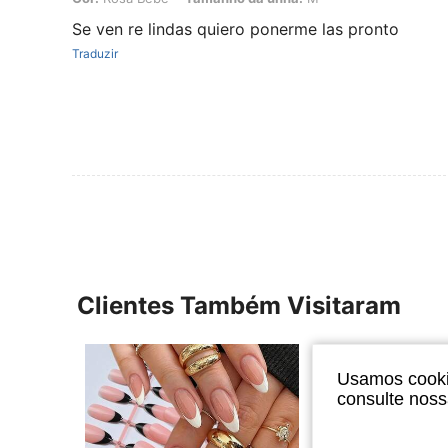
Se ven re lindas quiero ponerme las pronto
Traduzir
Clientes Também Visitaram
Usamos cookie
consulte nos