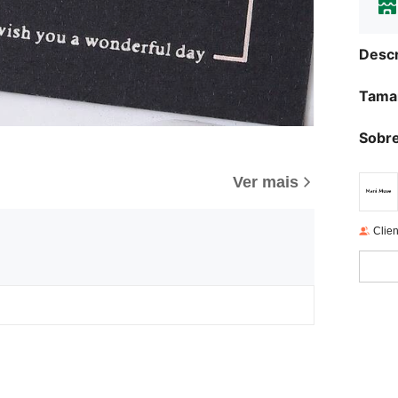
Descr
Tama
Sobre
Ver mais
Clien