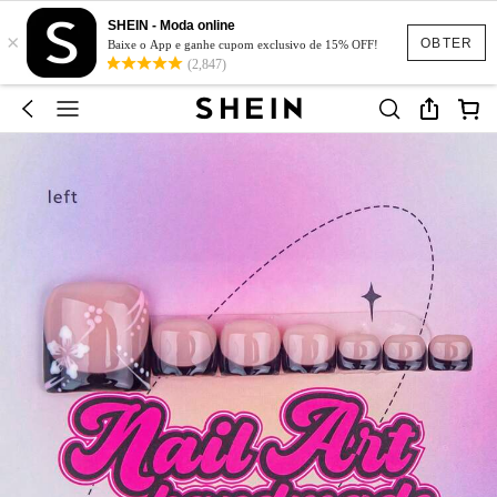
SHEIN - Moda online
×
OBTER
Baixe o App e ganhe cupom exclusivo de 15% OFF!
(2,847)