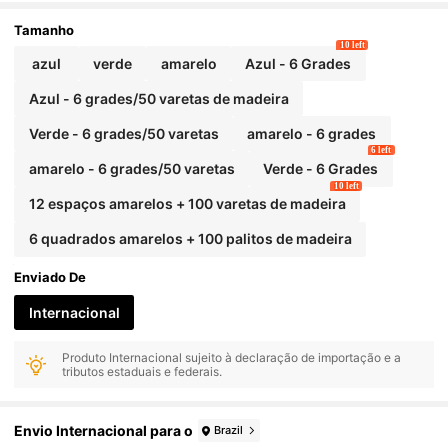
Tamanho
10 left
azul
verde
amarelo
Azul - 6 Grades
Azul - 6 grades/50 varetas de madeira
Verde - 6 grades/50 varetas
amarelo - 6 grades
6 left
amarelo - 6 grades/50 varetas
Verde - 6 Grades
10 left
12 espaços amarelos + 100 varetas de madeira
6 quadrados amarelos + 100 palitos de madeira
Enviado De
Internacional
Produto Internacional sujeito à declaração de importação e a
tributos estaduais e federais.
Envio Internacional para o
Brazil