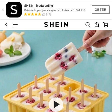
SHEIN - Moda online
×
OBTER
Baixe o App e ganhe cupom exclusivo de 15% OFF!
(2,847)