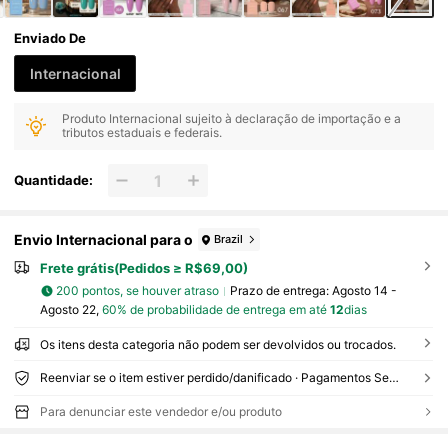
Enviado De
Internacional
Produto Internacional sujeito à declaração de importação e a
tributos estaduais e federais.
Quantidade:
Envio Internacional para o
Brazil
Frete grátis(Pedidos ≥ R$69,00)
200 pontos, se houver atraso
Prazo de entrega:
Agosto 14 -
Agosto 22,
60% de probabilidade de entrega em até
12
dias
Os itens desta categoria não podem ser devolvidos ou trocados.
Reenviar se o item estiver perdido/danificado · Pagamentos Seguros · Proteção de privacidade
Para denunciar este vendedor e/ou produto