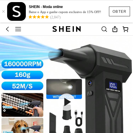
SHEIN - Moda online
×
OBTER
Baixe o App e ganhe cupom exclusivo de 15% OFF!
(2,847)