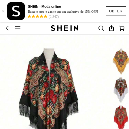
SHEIN - Moda online
×
OBTER
Baixe o App e ganhe cupom exclusivo de 15% OFF!
(2,847)