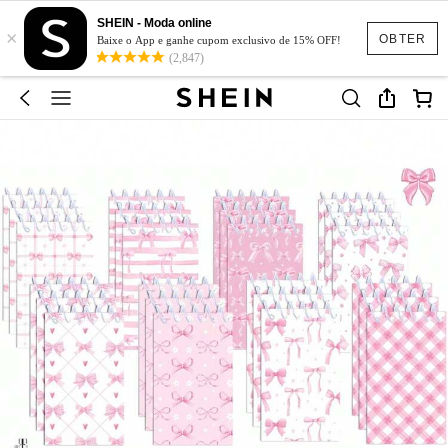
SHEIN - Moda online
×
OBTER
Baixe o App e ganhe cupom exclusivo de 15% OFF!
(2,847)