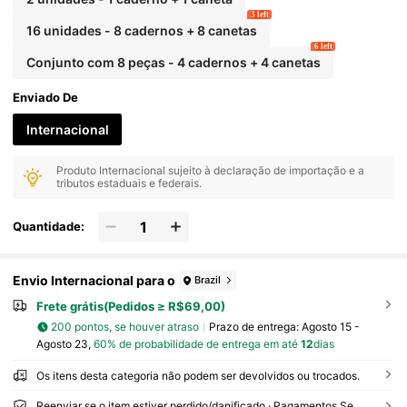
3 left
16 unidades - 8 cadernos + 8 canetas
6 left
Conjunto com 8 peças - 4 cadernos + 4 canetas
Enviado De
Internacional
Produto Internacional sujeito à declaração de importação e a
tributos estaduais e federais.
Quantidade:
Envio Internacional para o
Brazil
Frete grátis(Pedidos ≥ R$69,00)
200 pontos, se houver atraso
Prazo de entrega:
Agosto 15 -
Agosto 23,
60% de probabilidade de entrega em até
12
dias
Os itens desta categoria não podem ser devolvidos ou trocados.
Reenviar se o item estiver perdido/danificado · Pagamentos Seguros · Proteção de privacidade