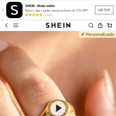
SHEIN - Moda online
×
OBTER
Baixe o App e ganhe cupom exclusivo de 15% OFF!
(2,847)