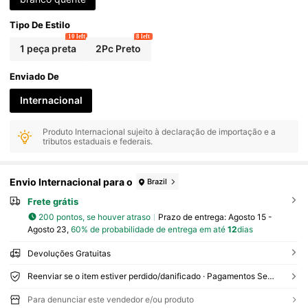
Tipo De Estilo
10 left
8 left
1 peça preta
2Pc Preto
Enviado De
Internacional
Produto Internacional sujeito à declaração de importação e a
tributos estaduais e federais.
Envio Internacional para o
Brazil
Frete grátis
200 pontos, se houver atraso
Prazo de entrega:
Agosto 15 -
Agosto 23,
60% de probabilidade de entrega em até
12
dias
Devoluções Gratuitas
Reenviar se o item estiver perdido/danificado · Pagamentos Seguros · Proteção de privacidade
Para denunciar este vendedor e/ou produto