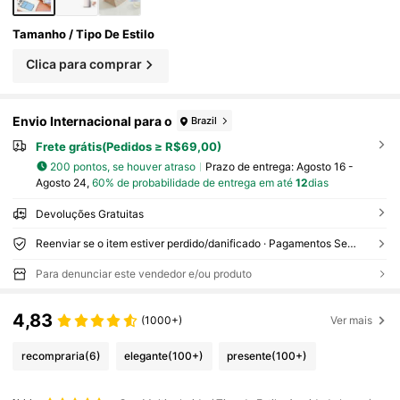
Tamanho / Tipo De Estilo
Clica para comprar
Envio Internacional para o
Brazil
Frete grátis(Pedidos ≥ R$69,00)
200 pontos, se houver atraso
Prazo de entrega:
Agosto 16 -
Agosto 24,
60% de probabilidade de entrega em até
12
dias
Devoluções Gratuitas
Reenviar se o item estiver perdido/danificado · Pagamentos Seguros · Proteção de privacidade
Para denunciar este vendedor e/ou produto
4,83
(1000+)
Ver mais
recompraria
(6)
elegante
(100+)
presente
(100+)