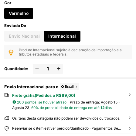
Cor
Vermelho
Enviado De
Envio Nacional
Internacional
Produto Internacional sujeito à declaração de importação e a
tributos estaduais e federais.
Quantidade:
Envio Internacional para o
Brazil
Frete grátis(Pedidos ≥ R$69,00)
200 pontos, se houver atraso
Prazo de entrega:
Agosto 15 -
Agosto 23,
60% de probabilidade de entrega em até
12
dias
Os itens desta categoria não podem ser devolvidos ou trocados.
Reenviar se o item estiver perdido/danificado · Pagamentos Seguros · Proteção de privacidade