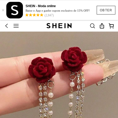
SHEIN - Moda online
×
OBTER
Baixe o App e ganhe cupom exclusivo de 15% OFF!
(2,847)