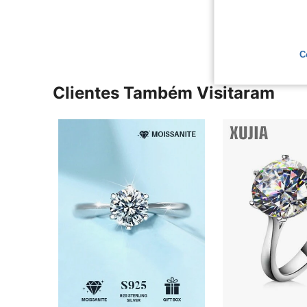
Ver Mais Ava
C
Clientes Também Visitaram