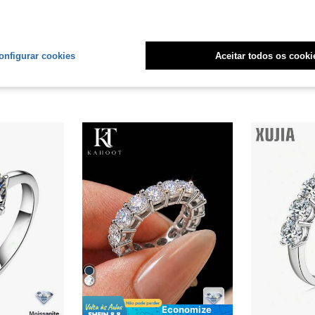
liações
onfigurar cookies
Aceitar todos os cooki
Economize