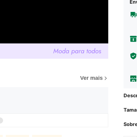
Env
Ver mais
Descr
Tama
Sobre