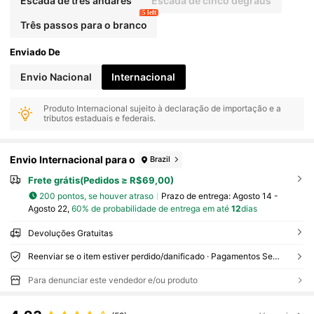
Escada de três andares
Escada de cinco degraus
5 left
Três passos para o branco
Enviado De
Envio Nacional
Internacional
Produto Internacional sujeito à declaração de importação e a
tributos estaduais e federais.
Envio Internacional para o
Brazil
Frete grátis(Pedidos ≥ R$69,00)
200 pontos, se houver atraso
Prazo de entrega:
Agosto 14 -
Agosto 22,
60% de probabilidade de entrega em até
12
dias
Devoluções Gratuitas
Reenviar se o item estiver perdido/danificado · Pagamentos Seguros · Proteção de privacidade
Para denunciar este vendedor e/ou produto