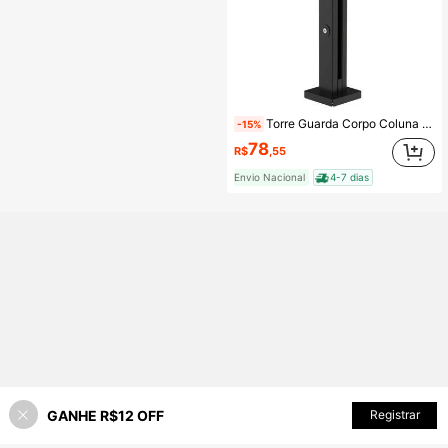
Torre Guarda Corpo Coluna Pinça Inox Preto 40cm Para Vidro
-15%
78
R$
,55
Envio Nacional
4-7 dias
GANHE R$12 OFF
ADICIONAR AO CARRINHO
Registrar