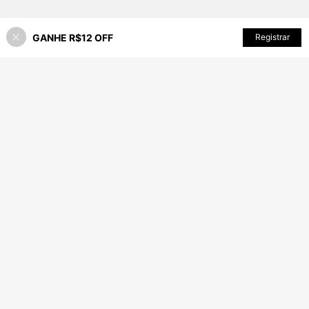
GANHE R$12 OFF
ADICIONAR AO CARRINHO
Registrar
5% OFF!