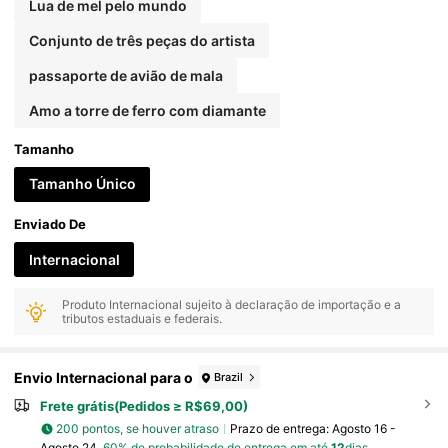
Lua de mel pelo mundo
Conjunto de três peças do artista
passaporte de avião de mala
Amo a torre de ferro com diamante
Tamanho
Tamanho Único
Enviado De
Internacional
Produto Internacional sujeito à declaração de importação e a
tributos estaduais e federais.
Envio Internacional para o
Brazil
Frete grátis(Pedidos ≥ R$69,00)
200 pontos, se houver atraso
Prazo de entrega:
Agosto 16 -
Agosto 24,
60% de probabilidade de entrega em até
12
dias