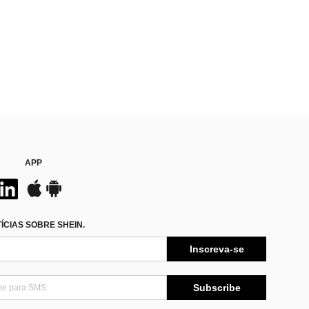
APP
CIAS SOBRE SHEIN.
Inscreva-se
Subscribe