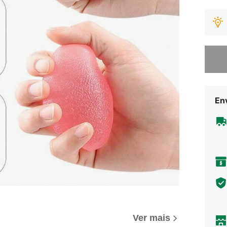
Desculp
Env
Ver mais