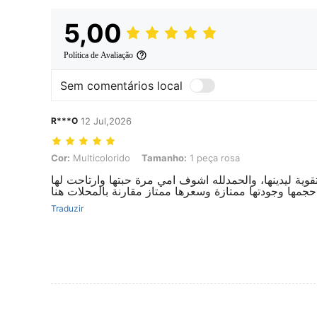
5,00
Política de Avaliação
Sem comentários local
R***O
12 Jul,2026
Cor: Multicolorido, Tamanho: 1 peça rosa
Cor:
Multicolorido
Tamanho:
1 peça rosa
وية ليدينها، والحمدلله اشوف امي مرة حبتها وارتاحت لها
جمها وجودتها ممتازة وسعرها ممتاز مقارنة بالمحلات هنا
Traduzir