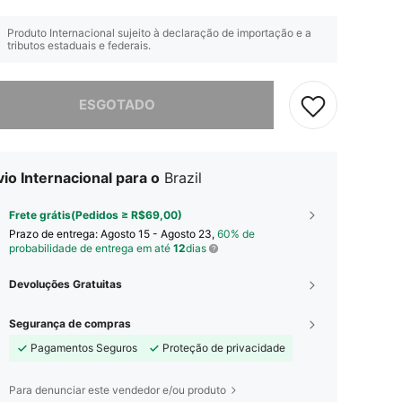
Produto Internacional sujeito à declaração de importação e a
tributos estaduais e federais.
e, este produto está esgotado.
ESGOTADO
io Internacional para o
Brazil
Frete grátis(Pedidos ≥ R$69,00)
Prazo de entrega:
Agosto 15 - Agosto 23,
60% de
probabilidade de entrega em até
12
dias
Devoluções Gratuitas
Segurança de compras
Pagamentos Seguros
Proteção de privacidade
Para denunciar este vendedor e/ou produto