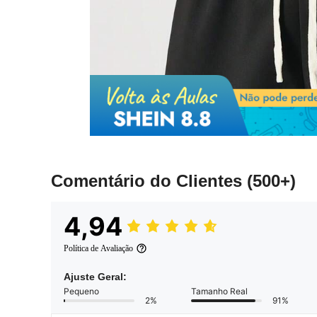
Comentário do Clientes
(500+)
4,94
Política de Avaliação
Ajuste Geral:
Pequeno
Tamanho Real
2%
91%