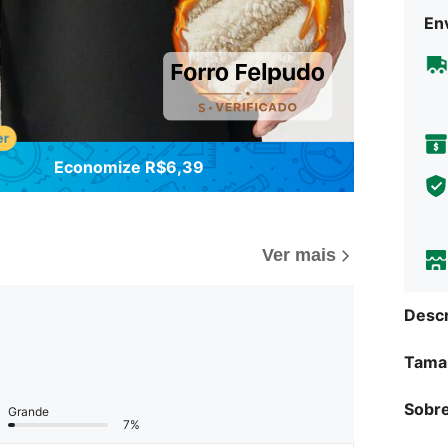
Env
Economize R$6,39
Ver mais
Descr
Tama
Sobre
Grande
7%