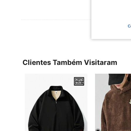
C
Ver Mais Ava
Clientes Também Visitaram