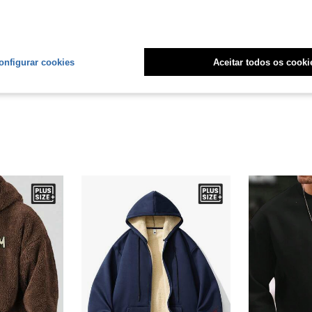
Útil (3)
onfigurar cookies
Aceitar todos os cooki
liações