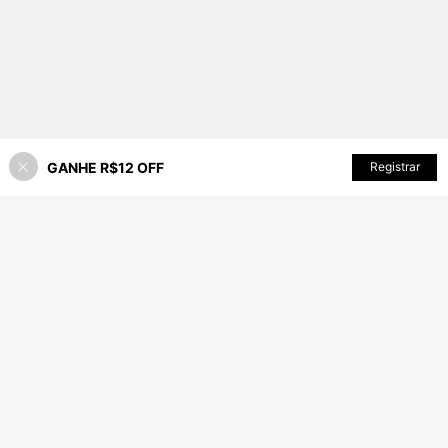
GANHE R$12 OFF
ADICIONAR AO CARRINHO
Registrar