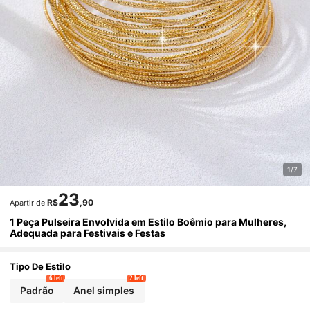
1/7
23
R$
,90
Apartir de
1 Peça Pulseira Envolvida em Estilo Boêmio para Mulheres,
Adequada para Festivais e Festas
Tipo De Estilo
6 left
2 left
Padrão
Anel simples