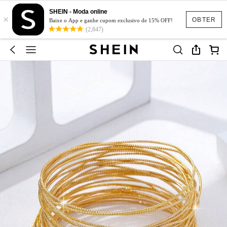
SHEIN - Moda online
×
OBTER
Baixe o App e ganhe cupom exclusivo de 15% OFF!
(2,847)