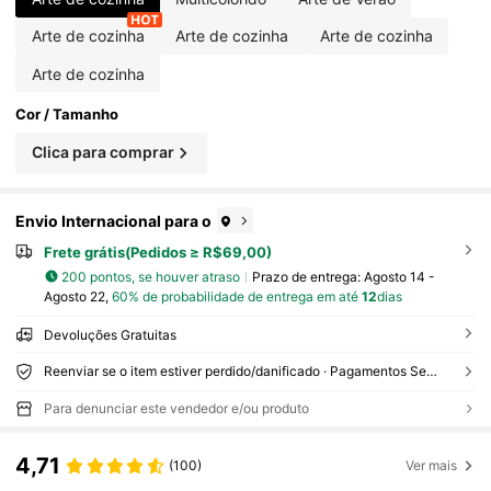
Arte de cozinha
Arte de cozinha
Arte de cozinha
Arte de cozinha
Cor / Tamanho
Clica para comprar
Envio Internacional para o
Frete grátis(Pedidos ≥ R$69,00)
200 pontos, se houver atraso
Prazo de entrega:
Agosto 14 -
Agosto 22,
60% de probabilidade de entrega em até
12
dias
Devoluções Gratuitas
Reenviar se o item estiver perdido/danificado · Pagamentos Seguros · Proteção de privacidade
Para denunciar este vendedor e/ou produto
4,71
(100)
Ver mais