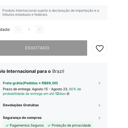
Produto Internacional sujeito à declaração de importação e a
tributos estaduais e federais.
idade:
e, este produto está esgotado.
ESGOTADO
io Internacional para o
Brazil
Frete grátis(Pedidos ≥ R$69,00)
Prazo de entrega:
Agosto 15 - Agosto 23,
60% de
probabilidade de entrega em até
12
dias
Devoluções Gratuitas
Segurança de compras
Pagamentos Seguros
Proteção de privacidade