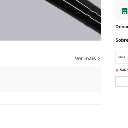
Descr
Sobre
Ver mais
54K 