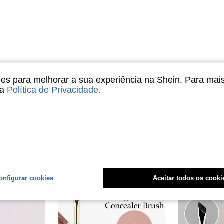
Útil (0)
s para melhorar a sua experiência na Shein. Para mai
sa
Política de Privacidade
.
onfigurar cookies
Aceitar todos os cooki