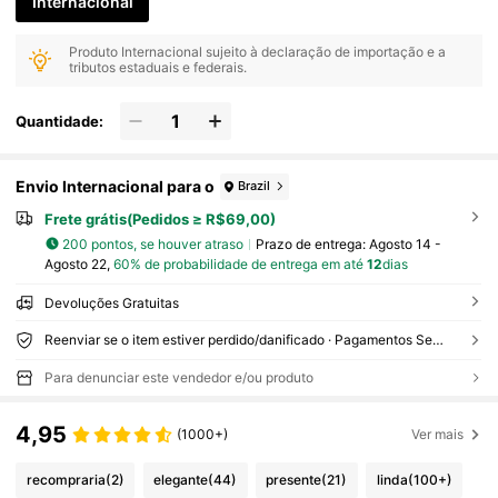
Internacional
Produto Internacional sujeito à declaração de importação e a
tributos estaduais e federais.
Quantidade:
Envio Internacional para o
Brazil
Frete grátis(Pedidos ≥ R$69,00)
200 pontos, se houver atraso
Prazo de entrega:
Agosto 14 -
Agosto 22,
60% de probabilidade de entrega em até
12
dias
Devoluções Gratuitas
Reenviar se o item estiver perdido/danificado · Pagamentos Seguros · Proteção de privacidade
Para denunciar este vendedor e/ou produto
4,95
(1000+)
Ver mais
recompraria
(2)
elegante
(44)
presente
(21)
linda
(100+)