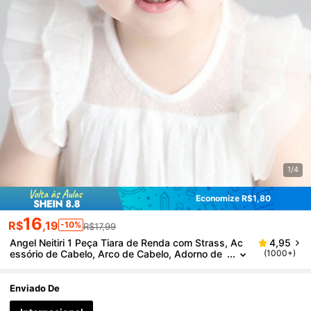
1/4
Economize R$1,80
16
R$
,19
-10%
R$17,99
Angel Neitiri 1 Peça Tiara de Renda com Strass, Ac
4,95
essório de Cabelo, Arco de Cabelo, Adorno de
(1000+)
Cabeça
Enviado De