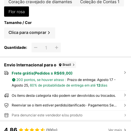
Coração cravejado de diamantes
Coleção de Contas 1
Flor rosa
Tamanho / Cor
Clica para comprar
Quantidade:
Envio Internacional para o
Brazil
Frete grátis(Pedidos ≥ R$69,00)
200 pontos, se houver atraso
Prazo de entrega:
Agosto 17 -
Agosto 25,
60% de probabilidade de entrega em até
12
dias
Os itens desta categoria não podem ser devolvidos ou trocados.
Reenviar se o item estiver perdido/danificado · Pagamentos Seguros · Proteção de privacidade
Para denunciar este vendedor e/ou produto
4,86
(100+)
Ver mais