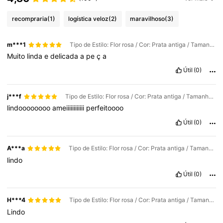
recompraria
(1)
logística veloz
(2)
maravilhoso
(3)
m***1
Tipo de Estilo: Flor rosa / Cor: Prata antiga / Tamanho: Tamanho Único
Muito
linda
e
delicada
a
pe
ç
a
Útil
(0)
j***f
Tipo de Estilo: Flor rosa / Cor: Prata antiga / Tamanho: Tamanho Único
lindoooooooo
ameiiiiiiiiiiii
perfeitoooo
Útil
(0)
A***a
Tipo de Estilo: Flor rosa / Cor: Prata antiga / Tamanho: Tamanho Único
lindo
Útil
(0)
H***4
Tipo de Estilo: Flor rosa / Cor: Prata antiga / Tamanho: Tamanho Único
Lindo