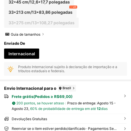
32*45 cm/12,6*17,7 polegadas
1 left
33*213 cm/13*83,86 polegadas
33*275 cm/13*108,27 polegadas
Guia de tamanhos
Enviado De
Internacional
Produto Internacional sujeito à declaração de importação e a
tributos estaduais e federais.
Envio Internacional para o
Brazil
Frete grátis(Pedidos ≥ R$69,00)
200 pontos, se houver atraso
Prazo de entrega:
Agosto 15 -
Agosto 23,
60% de probabilidade de entrega em até
12
dias
Devoluções Gratuitas
Reenviar se o item estiver perdido/danificado · Pagamentos Seguros · Proteção de privacidade