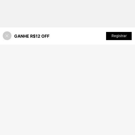
GANHE R$12 OFF
ADICIONAR AO CARRINHO
Registrar