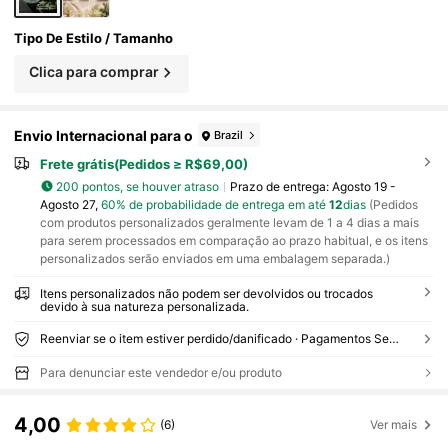
Tipo De Estilo / Tamanho
Clica para comprar
Envio Internacional para o
Brazil
Frete grátis(Pedidos ≥ R$69,00)
200 pontos, se houver atraso
Prazo de entrega:
Agosto 19 -
Agosto 27,
60% de probabilidade de entrega em até
12
dias
(Pedidos
com produtos personalizados geralmente levam de 1 a 4 dias a mais
para serem processados em comparação ao prazo habitual, e os itens
personalizados serão enviados em uma embalagem separada.)
Itens personalizados não podem ser devolvidos ou trocados
devido à sua natureza personalizada.
Reenviar se o item estiver perdido/danificado · Pagamentos Seguros · Proteção de privacidade
Para denunciar este vendedor e/ou produto
4,00
(6)
Ver mais