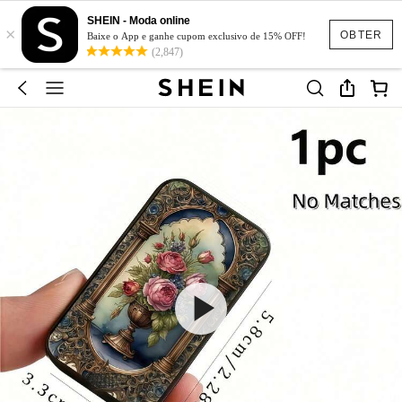
SHEIN - Moda online
×
OBTER
Baixe o App e ganhe cupom exclusivo de 15% OFF!
(2,847)