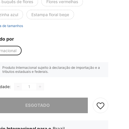
s buquês de flores
Flores vermelhas
zinha azul
Estampa floral bege
a de tamanhos
do por
rnacional
Produto Internacional sujeito à declaração de importação e a
tributos estaduais e federais.
idade:
e, este produto está esgotado.
ESGOTADO
io Internacional para o
Brazil