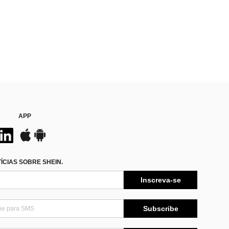
APP
CIAS SOBRE SHEIN.
Inscreva-se
Subscribe