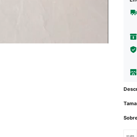
Descr
Tama
Sobre