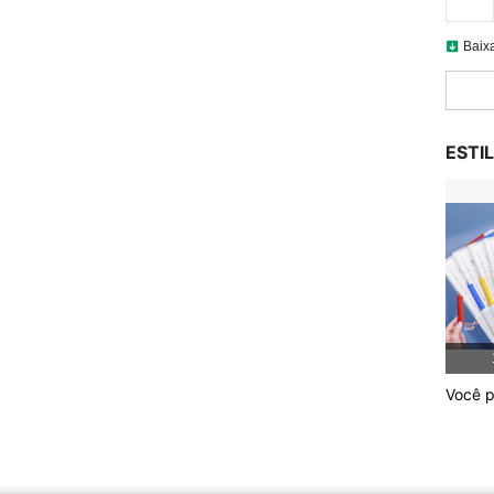
Baix
ESTI
Você p