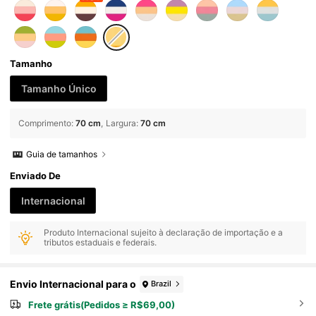
Tamanho
Tamanho Único
Comprimento
:
70 cm
Largura
:
70 cm
Guia de tamanhos
Enviado De
Internacional
Produto Internacional sujeito à declaração de importação e a
tributos estaduais e federais.
Envio Internacional para o
Brazil
Frete grátis(Pedidos ≥ R$69,00)