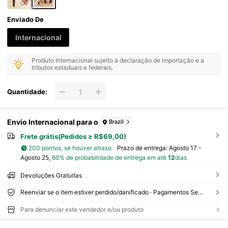
Enviado De
Internacional
Produto Internacional sujeito à declaração de importação e a
tributos estaduais e federais.
Quantidade:
Envio Internacional para o
Brazil
Frete grátis(Pedidos ≥ R$69,00)
200 pontos, se houver atraso
Prazo de entrega:
Agosto 17 -
Agosto 25,
60% de probabilidade de entrega em até
12
dias
Devoluções Gratuitas
Reenviar se o item estiver perdido/danificado · Pagamentos Seguros · Proteção de privacidade
Para denunciar este vendedor e/ou produto