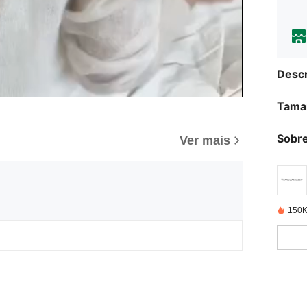
Descr
Tama
Sobre
Ver mais
150K